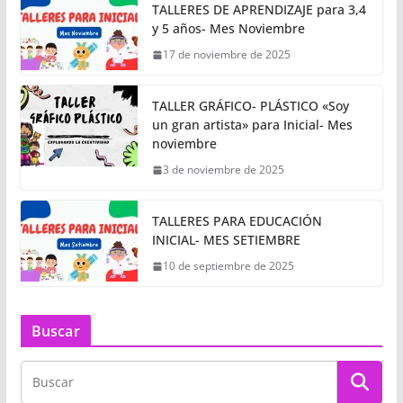
TALLERES DE APRENDIZAJE para 3,4
y 5 años- Mes Noviembre
17 de noviembre de 2025
TALLER GRÁFICO- PLÁSTICO «Soy
un gran artista» para Inicial- Mes
noviembre
3 de noviembre de 2025
TALLERES PARA EDUCACIÓN
INICIAL- MES SETIEMBRE
10 de septiembre de 2025
Buscar