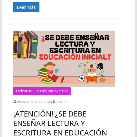
Leer más
ARTÍCULOS
CLASES PRESENCIALES
29 de enero de 2025
EInicial
¡ATENCIÓN! ¿SE DEBE
ENSEÑAR LECTURA Y
ESCRITURA EN EDUCACIÓN