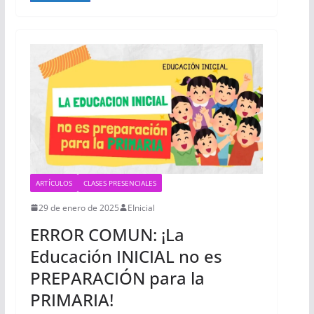
ARTÍCULOS
CLASES PRESENCIALES
29 de enero de 2025
EInicial
ERROR COMUN: ¡La
Educación INICIAL no es
PREPARACIÓN para la
PRIMARIA!