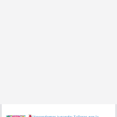
“Aprendemos Jugando: Talleres por la