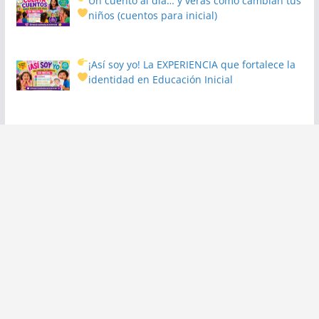
Un cuento al día… y verás cómo cambian tus
niños
(cuentos para inicial)
¡Así soy yo! La EXPERIENCIA que fortalece la
identidad en Educación Inicial