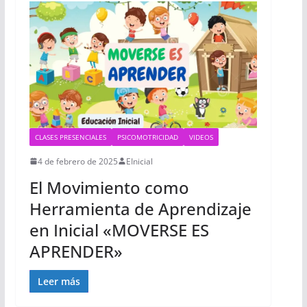
CLASES PRESENCIALES
PSICOMOTRICIDAD
VIDEOS
4 de febrero de 2025
EInicial
El Movimiento como
Herramienta de Aprendizaje
en Inicial «MOVERSE ES
APRENDER»
Leer más