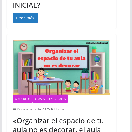
INICIAL?
Leer más
ARTÍCULOS
CLASES PRESENCIALES
29 de enero de 2025
EInicial
«Organizar el espacio de tu
aula no es decorar, el aula