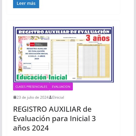
Leer más
CLASES PRESENCIALES
EVALUACION
23 de julio de 2024
EInicial
REGISTRO AUXILIAR de
Evaluación para Inicial 3
años 2024