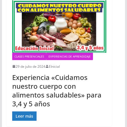
CLASES PRESENCIALES
EXPERIENCIAS DE APRENDIZAJE
29 de julio de 2024
EInicial
Experiencia «Cuidamos
nuestro cuerpo con
alimentos saludables» para
3,4 y 5 años
Leer más