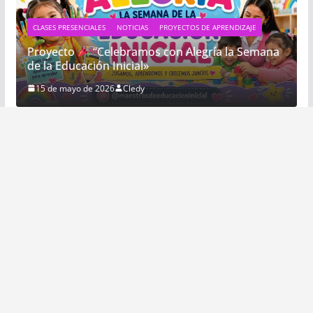
CLASES PRESENCIALES
NOTICIAS
PROYECTOS DE APRENDIZAJE
Proyecto
“Celebramos con Alegría la Semana
de la Educación Inicial»
15 de mayo de 2026
Cledy