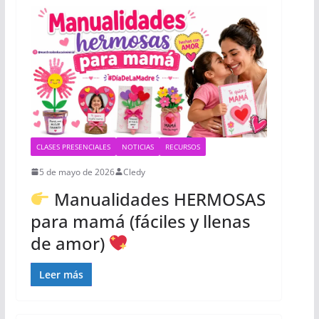
CLASES PRESENCIALES
NOTICIAS
RECURSOS
5 de mayo de 2026
Cledy
Manualidades HERMOSAS
para mamá (fáciles y llenas
de amor)
Leer más