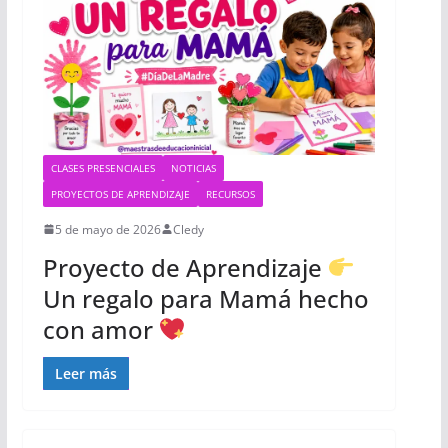
CLASES PRESENCIALES
NOTICIAS
PROYECTOS DE APRENDIZAJE
RECURSOS
5 de mayo de 2026
Cledy
Proyecto de Aprendizaje
Un regalo para Mamá hecho
con amor
Leer más