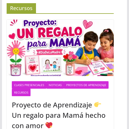
Recursos
CLASES PRESENCIALES
NOTICIAS
PROYECTOS DE APRENDIZAJE
RECURSOS
Proyecto de Aprendizaje
Un regalo para Mamá hecho
con amor