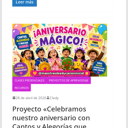
Leer más
CLASES PRESENCIALES
PROYECTOS DE APRENDIZAJE
RECURSOS
28 de abril de 2026
Cledy
Proyecto «Celebramos
nuestro aniversario con
Cantos y Alegorías que