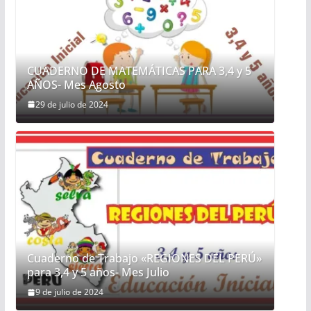
CUADERNO DE MATEMÁTICAS PARA 3,4 y 5
AÑOS- Mes Agosto
29 de julio de 2024
Cuaderno de Trabajo «REGIONES DEL PERÚ»
para 3,4 y 5 años- Mes Julio
9 de julio de 2024