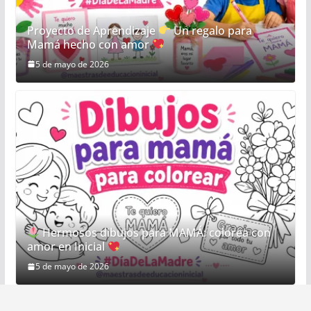
Proyecto de Aprendizaje
Un regalo para
Mamá hecho con amor
5 de mayo de 2026
Hermosos dibujos para MAMÁ: colorea con
amor en Inicial
5 de mayo de 2026