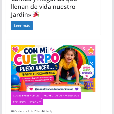
llenan de vida nuestro
Jardín»
Leer más
CLASES PRESENCIALES
PROYECTOS DE APRENDIZAJE
RECURSOS
SESIONES
22 de abril de 2026
Cledy