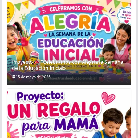
Proyecto
“Celebramos con Alegría la Semana
de la Educación Inicial»
15 de mayo de 2026