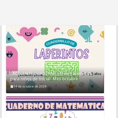
EXCELENTE CUADERNILLO de Laberintos
para niños de Inicial- Mes octubre
14 de octubre de 2024