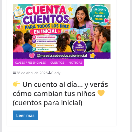
CLASES PRESENCIALES
CUENTOS
NOTICIAS
28 de abril de 2026
Cledy
Un cuento al día… y verás
cómo cambian tus niños
(cuentos para inicial)
Leer más