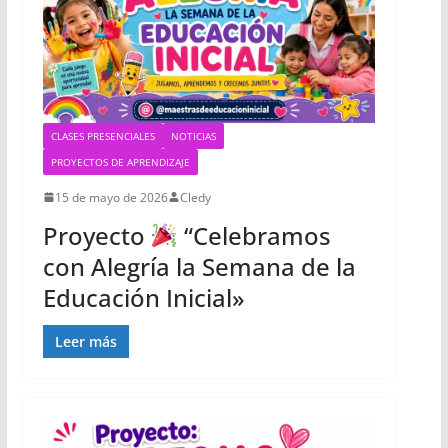
CLASES PRESENCIALES
NOTICIAS
PROYECTOS DE APRENDIZAJE
15 de mayo de 2026
Cledy
Proyecto
“Celebramos
con Alegría la Semana de la
Educación Inicial»
Leer más