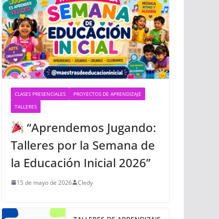
CLASES PRESENCIALES
PROYECTOS DE APRENDIZAJE
TALLERES
“Aprendemos Jugando:
Talleres por la Semana de
la Educación Inicial 2026”
15 de mayo de 2026
Cledy