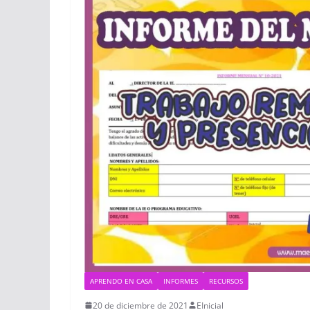
APRENDO EN CASA
INFORMES
RECURSOS
20 de diciembre de 2021
EInicial