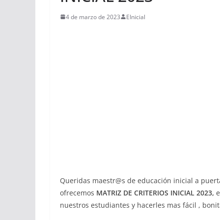
4 de marzo de 2023
EInicial
Queridas maestr@s de educación inicial a puerta
ofrecemos
MATRIZ DE CRITERIOS INICIAL 2023,
e
nuestros estudiantes y hacerles mas fácil , bonit