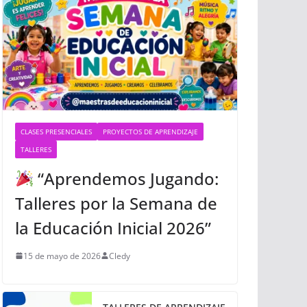
CLASES PRESENCIALES
PROYECTOS DE APRENDIZAJE
TALLERES
“Aprendemos Jugando:
Talleres por la Semana de
la Educación Inicial 2026”
15 de mayo de 2026
Cledy