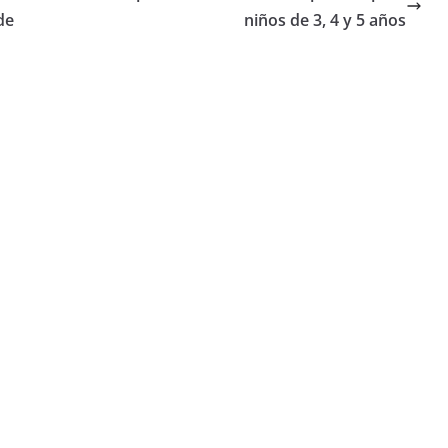
de
niños de 3, 4 y 5 años