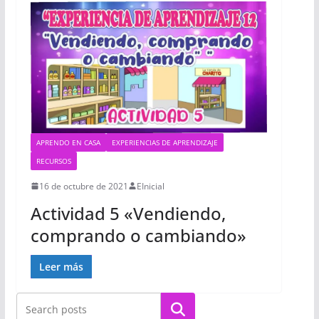
APRENDO EN CASA
EXPERIENCIAS DE APRENDIZAJE
RECURSOS
16 de octubre de 2021
EInicial
Actividad 5 «Vendiendo,
comprando o cambiando»
Leer más
Buscar