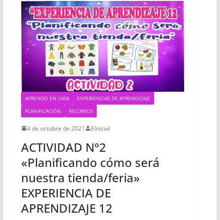
APRENDO EN CASA
EXPERIENCIAS DE APRENDIZAJE
PLANIFICACIÓN
RECURSOS
4 de octubre de 2021
EInicial
ACTIVIDAD N°2
«Planificando cómo será
nuestra tienda/feria»
EXPERIENCIA DE
APRENDIZAJE 12