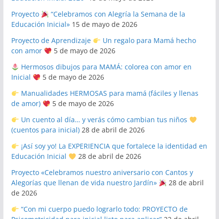
Proyecto
“Celebramos con Alegría la Semana de la
Educación Inicial»
15 de mayo de 2026
Proyecto de Aprendizaje
Un regalo para Mamá hecho
con amor
5 de mayo de 2026
Hermosos dibujos para MAMÁ: colorea con amor en
Inicial
5 de mayo de 2026
Manualidades HERMOSAS para mamá (fáciles y llenas
de amor)
5 de mayo de 2026
Un cuento al día… y verás cómo cambian tus niños
(cuentos para inicial)
28 de abril de 2026
¡Así soy yo! La EXPERIENCIA que fortalece la identidad en
Educación Inicial
28 de abril de 2026
Proyecto «Celebramos nuestro aniversario con Cantos y
Alegorías que llenan de vida nuestro Jardín»
28 de abril
de 2026
“Con mi cuerpo puedo lograrlo todo: PROYECTO de