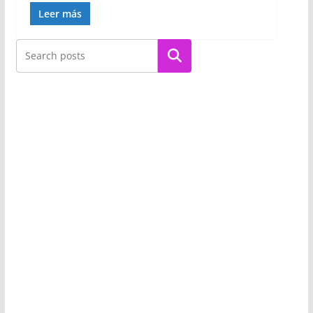
Leer más
Buscar