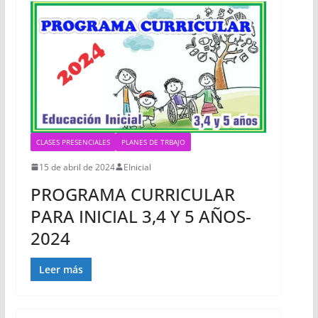
CLASES PRESENCIALES
PLANES DE TRBAJO
15 de abril de 2024
EInicial
PROGRAMA CURRICULAR
PARA INICIAL 3,4 Y 5 AÑOS-
2024
Leer más