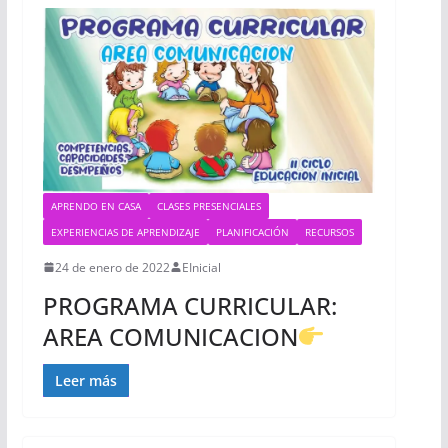
APRENDO EN CASA
CLASES PRESENCIALES
EXPERIENCIAS DE APRENDIZAJE
PLANIFICACIÓN
RECURSOS
24 de enero de 2022
EInicial
PROGRAMA CURRICULAR:
AREA COMUNICACION
Leer más