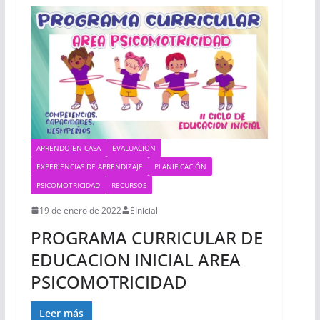
APRENDO EN CASA
EVALUACION
EXPERIENCIAS DE APRENDIZAJE
PLANIFICACIÓN
PSICOMOTRICIDAD
RECURSOS
19 de enero de 2022
EInicial
PROGRAMA CURRICULAR DE
EDUCACION INICIAL AREA
PSICOMOTRICIDAD
Leer más