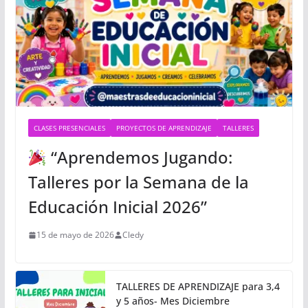
CLASES PRESENCIALES
PROYECTOS DE APRENDIZAJE
TALLERES
“Aprendemos Jugando:
Talleres por la Semana de la
Educación Inicial 2026”
15 de mayo de 2026
Cledy
TALLERES DE APRENDIZAJE para 3,4
y 5 años- Mes Diciembre