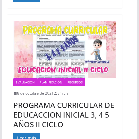
EVALUACION
PLANIFICACIÓN
RECURSOS
8 de octubre de 2021
EInicial
PROGRAMA CURRICULAR DE
EDUCACCION INICIAL 3, 4 5
AÑOS II CICLO
Leer más