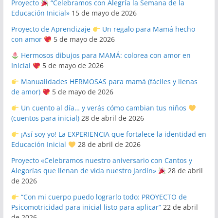
Proyecto
“Celebramos con Alegría la Semana de la
Educación Inicial»
15 de mayo de 2026
Proyecto de Aprendizaje
Un regalo para Mamá hecho
con amor
5 de mayo de 2026
Hermosos dibujos para MAMÁ: colorea con amor en
Inicial
5 de mayo de 2026
Manualidades HERMOSAS para mamá (fáciles y llenas
de amor)
5 de mayo de 2026
Un cuento al día… y verás cómo cambian tus niños
(cuentos para inicial)
28 de abril de 2026
¡Así soy yo! La EXPERIENCIA que fortalece la identidad en
Educación Inicial
28 de abril de 2026
Proyecto «Celebramos nuestro aniversario con Cantos y
Alegorías que llenan de vida nuestro Jardín»
28 de abril
de 2026
“Con mi cuerpo puedo lograrlo todo: PROYECTO de
Psicomotricidad para inicial listo para aplicar”
22 de abril
de 2026