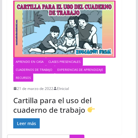
APRENDO EN CASA
CLASES PRESENCIALES
CUADERNOS DE TRABAJO
EXPERIENCIAS DE APRENDIZAJE
RECURSOS
21 de marzo de 2022
EInicial
Cartilla para el uso del
cuaderno de trabajo
Leer más