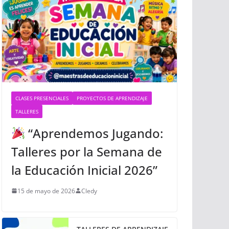
CLASES PRESENCIALES
PROYECTOS DE APRENDIZAJE
TALLERES
“Aprendemos Jugando:
Talleres por la Semana de
la Educación Inicial 2026”
15 de mayo de 2026
Cledy