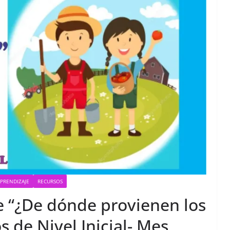
APRENDIZAJE
RECURSOS
e “¿De dónde provienen los
s de Nivel Inicial- Mes