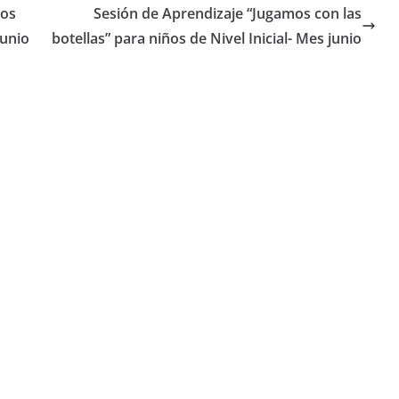
los
Sesión de Aprendizaje “Jugamos con las
junio
botellas” para niños de Nivel Inicial- Mes junio