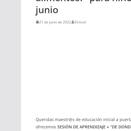
junio
21 de junio de 2022
EInicial
Queridas maestr@s de educación inicial a puerta
ofrecemos
SESIÓN DE APRENDIZAJE « “DE DON