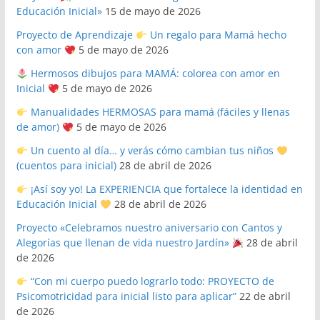
Educación Inicial»
15 de mayo de 2026
Proyecto de Aprendizaje
Un regalo para Mamá hecho
con amor
5 de mayo de 2026
Hermosos dibujos para MAMÁ: colorea con amor en
Inicial
5 de mayo de 2026
Manualidades HERMOSAS para mamá (fáciles y llenas
de amor)
5 de mayo de 2026
Un cuento al día… y verás cómo cambian tus niños
(cuentos para inicial)
28 de abril de 2026
¡Así soy yo! La EXPERIENCIA que fortalece la identidad en
Educación Inicial
28 de abril de 2026
Proyecto «Celebramos nuestro aniversario con Cantos y
Alegorías que llenan de vida nuestro Jardín»
28 de abril
de 2026
“Con mi cuerpo puedo lograrlo todo: PROYECTO de
Psicomotricidad para inicial listo para aplicar”
22 de abril
de 2026