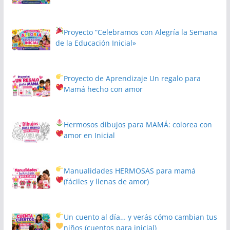
Proyecto
“Celebramos con Alegría la Semana
de la Educación Inicial»
Proyecto de Aprendizaje
Un regalo para
Mamá hecho con amor
Hermosos dibujos para MAMÁ: colorea con
amor en Inicial
Manualidades HERMOSAS para mamá
(fáciles y llenas de amor)
Un cuento al día… y verás cómo cambian tus
niños
(cuentos para inicial)