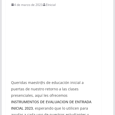
4 de marzo de 2023
EInicial
Queridas maestr@s de educación inicial a
puertas de nuestro retorno a las clases
presenciales, aquí les ofrecemos
INSTRUMENTOS DE EVALUACION DE ENTRADA
INICIAL 2023
, esperando que lo utilicen para
ayudar a cada uno de nuestros estudiantes y