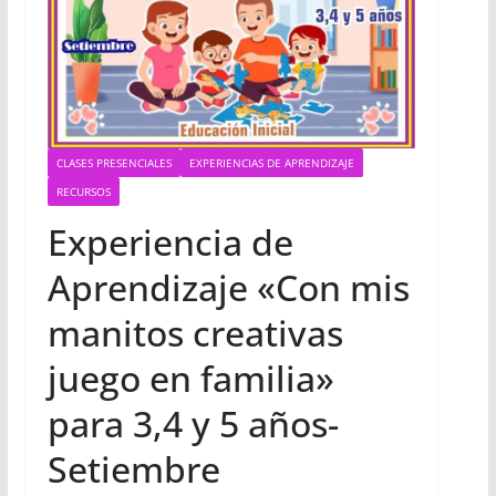
CLASES PRESENCIALES
EXPERIENCIAS DE APRENDIZAJE
RECURSOS
Experiencia de
Aprendizaje «Con mis
manitos creativas
juego en familia»
para 3,4 y 5 años-
Setiembre