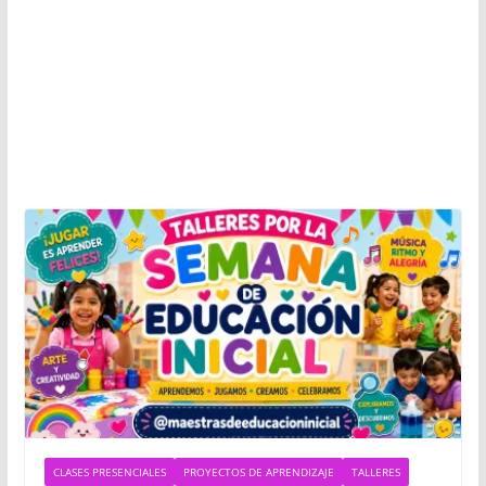
CLASES PRESENCIALES
PROYECTOS DE APRENDIZAJE
TALLERES