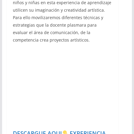
niños y niñas en esta experiencia de aprendizaje
utilicen su imaginación y creatividad artística.
Para ello movilizaremos diferentes técnicas y
estrategias que la docente plasmara para
evaluar el área de comunicación, de la
competencia crea proyectos artísticos.
DESCARGUE AQUI
EXPERIENCIA