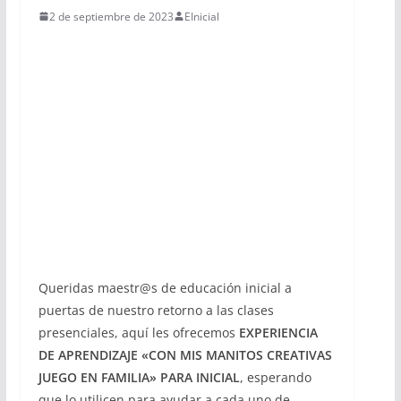
2 de septiembre de 2023
EInicial
Queridas maestr@s de educación inicial a
puertas de nuestro retorno a las clases
presenciales, aquí les ofrecemos
EXPERIENCIA
DE APRENDIZAJE «CON MIS MANITOS CREATIVAS
JUEGO EN FAMILIA» PARA INICIAL
, esperando
que lo utilicen para ayudar a cada uno de