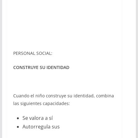
PERSONAL SOCIAL:
CONSTRUYE SU IDENTIDAD
Cuando el niño construye su identidad, combina
las siguientes capacidades:
Se valora a sí
Autorregula sus