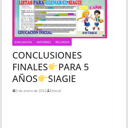
EVALUACION
INFORMES
RECURSOS
CONCLUSIONES
FINALES
PARA 5
AÑOS
SIAGIE
3 de enero de 2022
EInicial