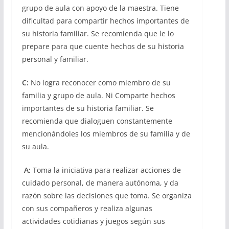
grupo de aula con apoyo de la maestra. Tiene
dificultad para compartir hechos importantes de
su historia familiar. Se recomienda que le lo
prepare para que cuente hechos de su historia
personal y familiar.
C:
No logra reconocer como miembro de su
familia y grupo de aula. Ni Comparte hechos
importantes de su historia familiar. Se
recomienda que dialoguen constantemente
mencionándoles los miembros de su familia y de
su aula.
A:
Toma la iniciativa para realizar acciones de
cuidado personal, de manera autónoma, y da
razón sobre las decisiones que toma. Se organiza
con sus compañeros y realiza algunas
actividades cotidianas y juegos según sus