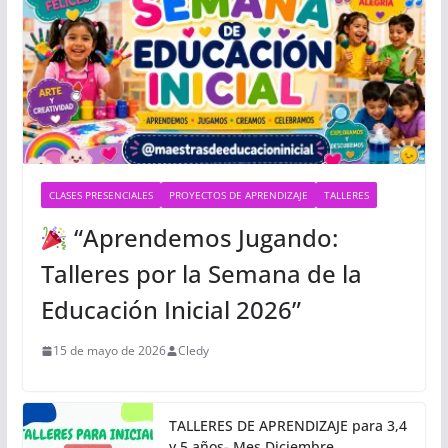
CLASES PRESENCIALES
PROYECTOS DE APRENDIZAJE
TALLERES
“Aprendemos Jugando:
Talleres por la Semana de la
Educación Inicial 2026”
15 de mayo de 2026
Cledy
TALLERES DE APRENDIZAJE para 3,4
y 5 años- Mes Diciembre