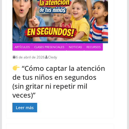
ARTÍCULOS
CLASES PRESENCIALES
NOTICIAS
RECURSOS
6 de abril de 2026
Cledy
“Cómo captar la atención
de tus niños en segundos
(sin gritar ni repetir mil
veces)”
Leer más