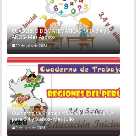
CUADERNO DE MATEMÁTICAS PARA 3,4 y 5
AÑOS- Mes Agosto
29 de julio de 2024
Cuaderno de Trabajo «REGIONES DEL PERÚ»
para 3,4 y 5 años- Mes Julio
9 de julio de 2024