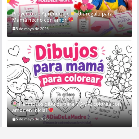
Proyecto de Aprendizaje
Un regalo para
Mamá hecho con amor
5 de mayo de 2026
Hermosos dibujos para MAMÁ: colorea con
amor en Inicial
5 de mayo de 2026