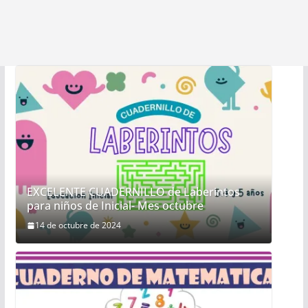
EXCELENTE CUADERNILLO de Laberintos
para niños de Inicial- Mes octubre
14 de octubre de 2024