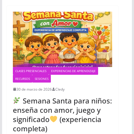
CLASES PRESENCIALES
EXPERIENCIAS DE APRENDIZAJE
RECURSOS
SESIONES
30 de marzo de 2026
Cledy
Semana Santa para niños:
enseña con amor, juego y
significado
(experiencia
completa)