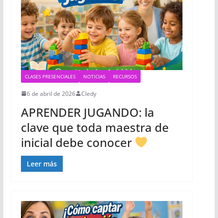
CLASES PRESENCIALES
NOTICIAS
RECURSOS
6 de abril de 2026
Cledy
APRENDER JUGANDO: la
clave que toda maestra de
inicial debe conocer
Leer más