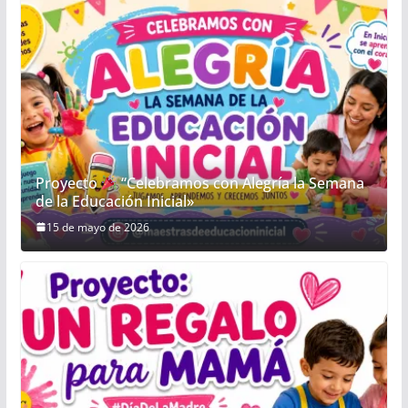
Proyecto
“Celebramos con Alegría la Semana
de la Educación Inicial»
15 de mayo de 2026