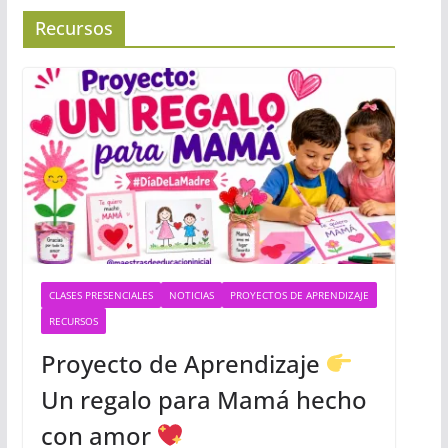
Recursos
CLASES PRESENCIALES
NOTICIAS
PROYECTOS DE APRENDIZAJE
RECURSOS
Proyecto de Aprendizaje
Un regalo para Mamá hecho
con amor