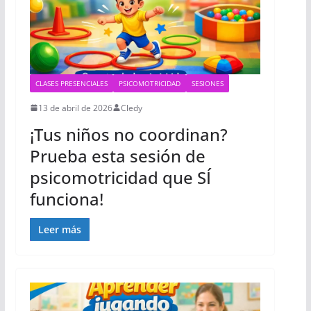
CLASES PRESENCIALES
PSICOMOTRICIDAD
SESIONES
13 de abril de 2026
Cledy
¡Tus niños no coordinan?
Prueba esta sesión de
psicomotricidad que SÍ
funciona!
Leer más