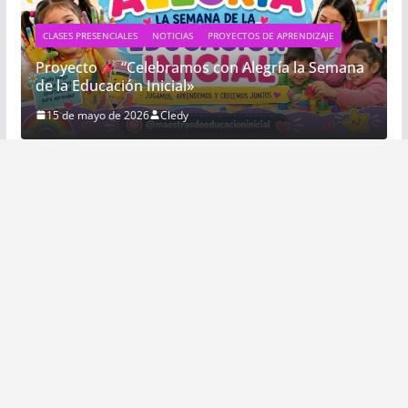
CLASES PRESENCIALES
NOTICIAS
PROYECTOS DE APRENDIZAJE
Proyecto
“Celebramos con Alegría la Semana
de la Educación Inicial»
15 de mayo de 2026
Cledy