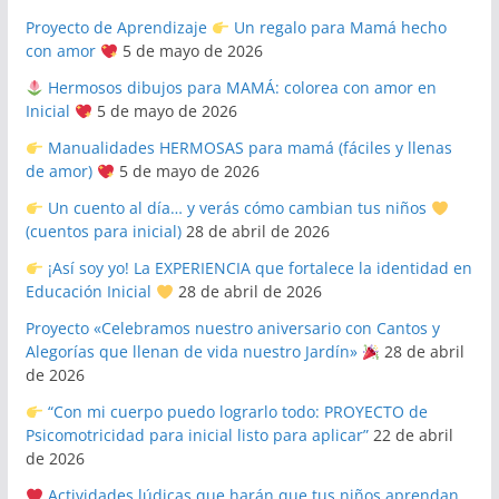
Proyecto de Aprendizaje
Un regalo para Mamá hecho
con amor
5 de mayo de 2026
Hermosos dibujos para MAMÁ: colorea con amor en
Inicial
5 de mayo de 2026
Manualidades HERMOSAS para mamá (fáciles y llenas
de amor)
5 de mayo de 2026
Un cuento al día… y verás cómo cambian tus niños
(cuentos para inicial)
28 de abril de 2026
¡Así soy yo! La EXPERIENCIA que fortalece la identidad en
Educación Inicial
28 de abril de 2026
Proyecto «Celebramos nuestro aniversario con Cantos y
Alegorías que llenan de vida nuestro Jardín»
28 de abril
de 2026
“Con mi cuerpo puedo lograrlo todo: PROYECTO de
Psicomotricidad para inicial listo para aplicar”
22 de abril
de 2026
Actividades lúdicas que harán que tus niños aprendan