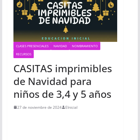
CLASES PRESENCIALES
NAVIDAD
NOMBRAMIENTO
RECURSOS
CASITAS imprimibles
de Navidad para
niños de 3,4 y 5 años
27 de noviembre de 2024
EInicial