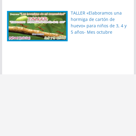
TALLER «Elaboramos una
hormiga de cartón de
huevo» para niños de 3, 4 y
5 años- Mes octubre