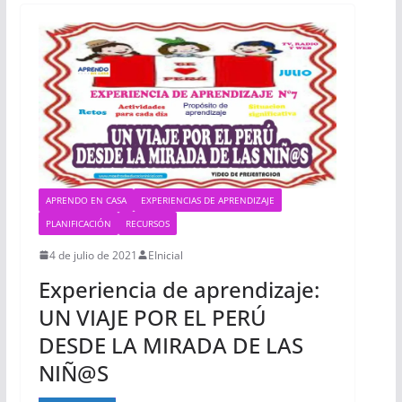
APRENDO EN CASA
EXPERIENCIAS DE APRENDIZAJE
PLANIFICACIÓN
RECURSOS
4 de julio de 2021
EInicial
Experiencia de aprendizaje:
UN VIAJE POR EL PERÚ
DESDE LA MIRADA DE LAS
NIÑ@S