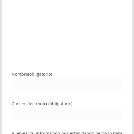
Nombre
(obligatorio)
Correo electrónico
(obligatorio)
Al enviar tu información nos estás dando permiso para