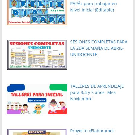
PAPÁ» para trabajar en
Nivel Inicial (Editable)
SESIONES COMPLETAS PARA
LA 2DA SEMANA DE ABRIL-
UNIDOCENTE
TALLERES DE APRENDIZAJE
para 3,4 y 5 años- Mes
Noviembre
Proyecto «Elaboramos