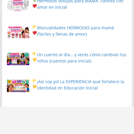
Hermosos dibujos para MAMÁ: colorea con
amor en Inicial
Manualidades HERMOSAS para mamá
(fáciles y llenas de amor)
Un cuento al día… y verás cómo cambian tus
niños
(cuentos para inicial)
¡Así soy yo! La EXPERIENCIA que fortalece la
identidad en Educación Inicial