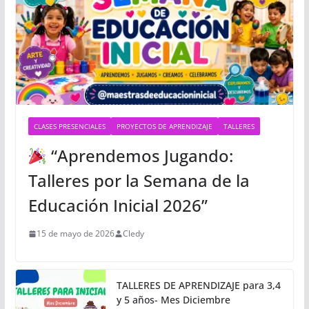
CLASES PRESENCIALES
PROYECTOS DE APRENDIZAJE
TALLERES
“Aprendemos Jugando:
Talleres por la Semana de la
Educación Inicial 2026”
15 de mayo de 2026
Cledy
TALLERES DE APRENDIZAJE para 3,4
y 5 años- Mes Diciembre