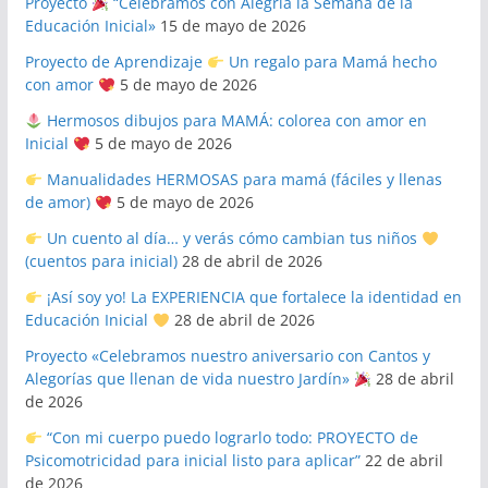
Proyecto
“Celebramos con Alegría la Semana de la
Educación Inicial»
15 de mayo de 2026
Proyecto de Aprendizaje
Un regalo para Mamá hecho
con amor
5 de mayo de 2026
Hermosos dibujos para MAMÁ: colorea con amor en
Inicial
5 de mayo de 2026
Manualidades HERMOSAS para mamá (fáciles y llenas
de amor)
5 de mayo de 2026
Un cuento al día… y verás cómo cambian tus niños
(cuentos para inicial)
28 de abril de 2026
¡Así soy yo! La EXPERIENCIA que fortalece la identidad en
Educación Inicial
28 de abril de 2026
Proyecto «Celebramos nuestro aniversario con Cantos y
Alegorías que llenan de vida nuestro Jardín»
28 de abril
de 2026
“Con mi cuerpo puedo lograrlo todo: PROYECTO de
Psicomotricidad para inicial listo para aplicar”
22 de abril
de 2026