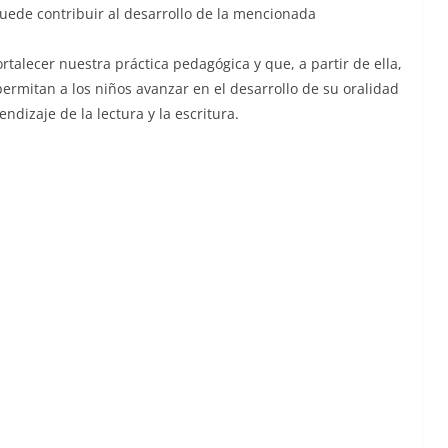
uede contribuir al desarrollo de la mencionada
talecer nuestra práctica pedagógica y que, a partir de ella,
ermitan a los niños avanzar en el desarrollo de su oralidad
izaje de la lectura y la escritura.