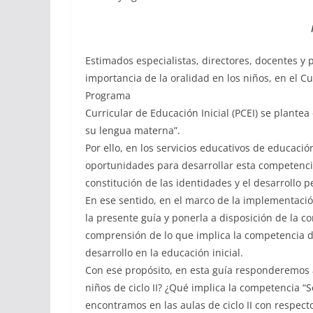
Estimados especialistas, directores, docentes y 
importancia de la oralidad en los niños, en el C
Programa
Curricular de Educación Inicial (PCEI) se plante
su lengua materna”.
Por ello, en los servicios educativos de educaci
oportunidades para desarrollar esta competenc
constitución de las identidades y el desarrollo 
En ese sentido, en el marco de la implementaci
la presente guía y ponerla a disposición de la co
comprensión de lo que implica la competencia d
desarrollo en la educación inicial.
Con ese propósito, en esta guía responderemos
niños de ciclo II? ¿Qué implica la competencia
encontramos en las aulas de ciclo II con respec