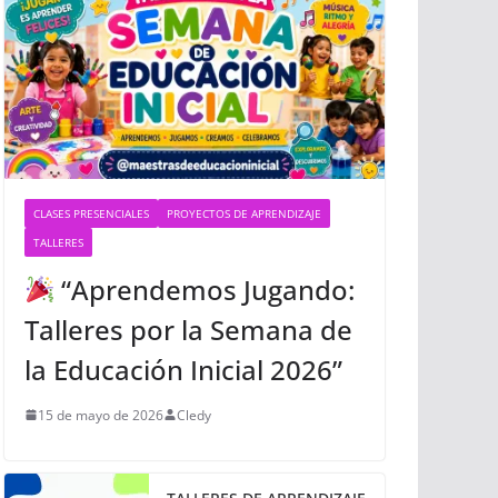
CLASES PRESENCIALES
PROYECTOS DE APRENDIZAJE
TALLERES
“Aprendemos Jugando:
Talleres por la Semana de
la Educación Inicial 2026”
15 de mayo de 2026
Cledy