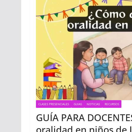
CLASES PRESENCIALES
GUIAS
NOTICIAS
RECURSOS
GUÍA PARA DOCENTES 
oralidad en niños de I