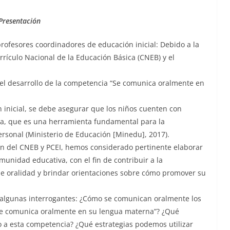
Presentación
profesores coordinadores de educación inicial: Debido a la
urrículo Nacional de la Educación Básica (CNEB) y el
a el desarrollo de la competencia “Se comunica oralmente en
ón inicial, se debe asegurar que los niños cuenten con
ia, que es una herramienta fundamental para la
personal (Ministerio de Educación [Minedu], 2017).
ón del CNEB y PCEI, hemos considerado pertinente elaborar
munidad educativa, con el fin de contribuir a la
e oralidad y brindar orientaciones sobre cómo promover su
 algunas interrogantes: ¿Cómo se comunican oralmente los
 “Se comunica oralmente en su lengua materna”? ¿Qué
to a esta competencia? ¿Qué estrategias podemos utilizar