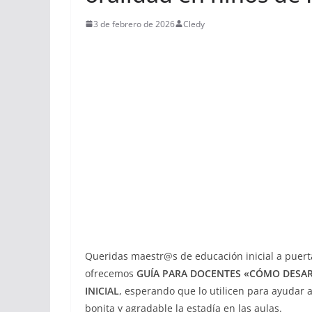
3 de febrero de 2026
Cledy
Queridas maestr@s de educación inicial a puerta
ofrecemos
GUÍA PARA DOCENTES «CÓMO DESARR
INICIAL
, esperando que lo utilicen para ayudar a
bonita y agradable la estadía en las aulas.