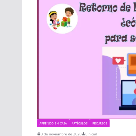
APRENDO EN CASA
ARTÍCULOS
RECURSOS
3 de noviembre de 2020
EInicial