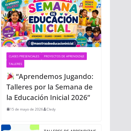
CLASES PRESENCIALES
PROYECTOS DE APRENDIZAJE
TALLERES
“Aprendemos Jugando:
Talleres por la Semana de
la Educación Inicial 2026”
15 de mayo de 2026
Cledy