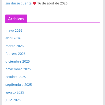
sin darse cuenta
16 de abril de 2026
Archivos
mayo 2026
abril 2026
marzo 2026
febrero 2026
diciembre 2025
noviembre 2025
octubre 2025
septiembre 2025
agosto 2025
julio 2025