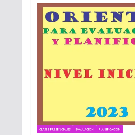
CLASES PRESENCIALES
EVALUACION
PLANIFICACIÓN