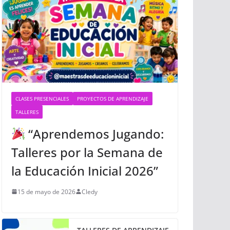
CLASES PRESENCIALES
PROYECTOS DE APRENDIZAJE
TALLERES
“Aprendemos Jugando:
Talleres por la Semana de
la Educación Inicial 2026”
15 de mayo de 2026
Cledy