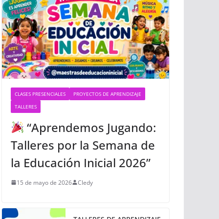
CLASES PRESENCIALES
PROYECTOS DE APRENDIZAJE
TALLERES
“Aprendemos Jugando:
Talleres por la Semana de
la Educación Inicial 2026”
15 de mayo de 2026
Cledy