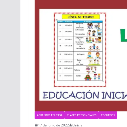
APRENDO EN CASA
CLASES PRESENCIALES
RECURSOS
17 de junio de 2022
EInicial