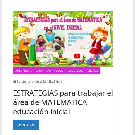
APRENDO EN CASA
ARTÍCULOS
RECURSOS
VIDEOS
18 de julio de 2021
EInicial
ESTRATEGIAS para trabajar el
área de MATEMATICA
educación inicial
Leer más