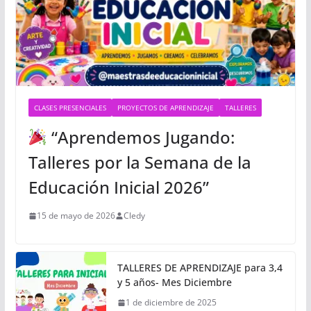
CLASES PRESENCIALES
PROYECTOS DE APRENDIZAJE
TALLERES
“Aprendemos Jugando:
Talleres por la Semana de la
Educación Inicial 2026”
15 de mayo de 2026
Cledy
TALLERES DE APRENDIZAJE para 3,4
y 5 años- Mes Diciembre
1 de diciembre de 2025