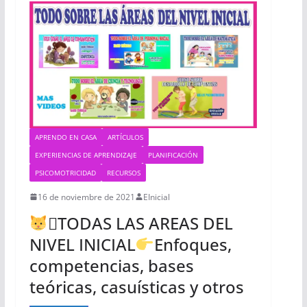
APRENDO EN CASA
ARTÍCULOS
EXPERIENCIAS DE APRENDIZAJE
PLANIFICACIÓN
PSICOMOTRICIDAD
RECURSOS
16 de noviembre de 2021
EInicial
‍🏍TODAS LAS AREAS DEL
NIVEL INICIAL
Enfoques,
competencias, bases
teóricas, casuísticas y otros