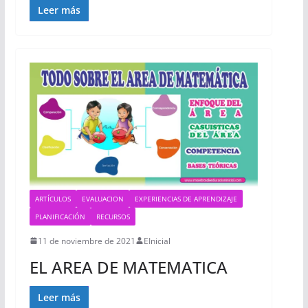
Leer más
ARTÍCULOS
EVALUACION
EXPERIENCIAS DE APRENDIZAJE
PLANIFICACIÓN
RECURSOS
11 de noviembre de 2021
EInicial
EL AREA DE MATEMATICA
Leer más