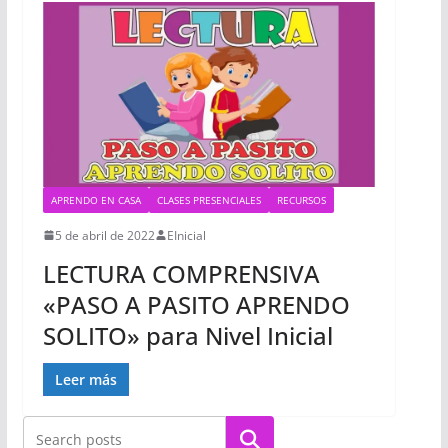
APRENDO EN CASA
CLASES PRESENCIALES
RECURSOS
5 de abril de 2022
EInicial
LECTURA COMPRENSIVA
«PASO A PASITO APRENDO
SOLITO» para Nivel Inicial
Leer más
Buscar