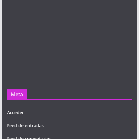
Meta
Acceder
Feed de entradas
Feed de comentarios