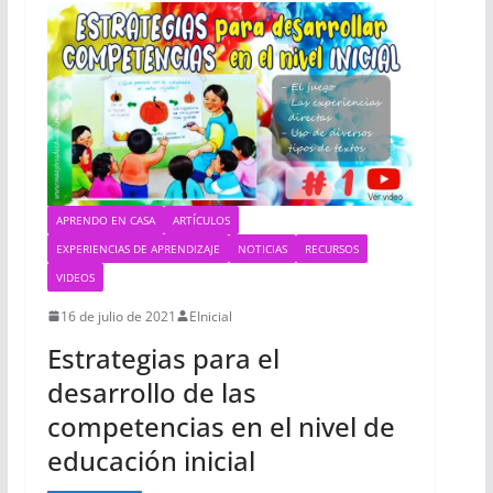
APRENDO EN CASA
ARTÍCULOS
EXPERIENCIAS DE APRENDIZAJE
NOTICIAS
RECURSOS
VIDEOS
16 de julio de 2021
EInicial
Estrategias para el
desarrollo de las
competencias en el nivel de
educación inicial