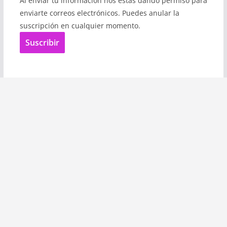
Al enviar tu información nos estás dando permiso para
enviarte correos electrónicos. Puedes anular la
suscripción en cualquier momento.
Suscribir