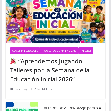
CLASES PRESENCIALES
PROYECTOS DE APRENDIZAJE
TALLERES
“Aprendemos Jugando:
Talleres por la Semana de la
Educación Inicial 2026”
15 de mayo de 2026
Cledy
TALLERES DE APRENDIZAJE para 3,4