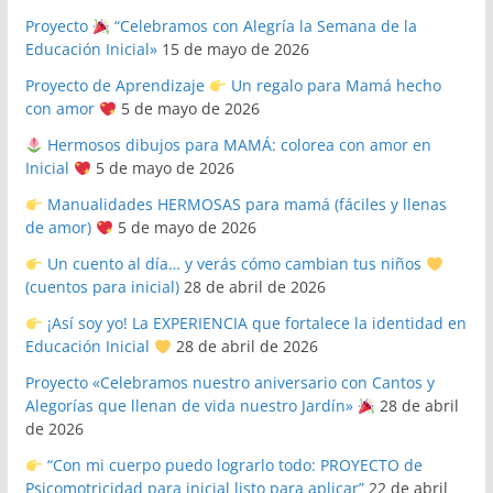
Proyecto
“Celebramos con Alegría la Semana de la
Educación Inicial»
15 de mayo de 2026
Proyecto de Aprendizaje
Un regalo para Mamá hecho
con amor
5 de mayo de 2026
Hermosos dibujos para MAMÁ: colorea con amor en
Inicial
5 de mayo de 2026
Manualidades HERMOSAS para mamá (fáciles y llenas
de amor)
5 de mayo de 2026
Un cuento al día… y verás cómo cambian tus niños
(cuentos para inicial)
28 de abril de 2026
¡Así soy yo! La EXPERIENCIA que fortalece la identidad en
Educación Inicial
28 de abril de 2026
Proyecto «Celebramos nuestro aniversario con Cantos y
Alegorías que llenan de vida nuestro Jardín»
28 de abril
de 2026
“Con mi cuerpo puedo lograrlo todo: PROYECTO de
Psicomotricidad para inicial listo para aplicar”
22 de abril