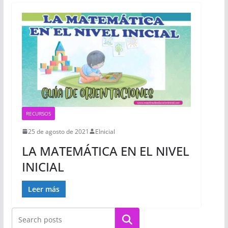
RECURSOS
25 de agosto de 2021
EInicial
LA MATEMÁTICA EN EL NIVEL
INICIAL
Leer más
Buscar