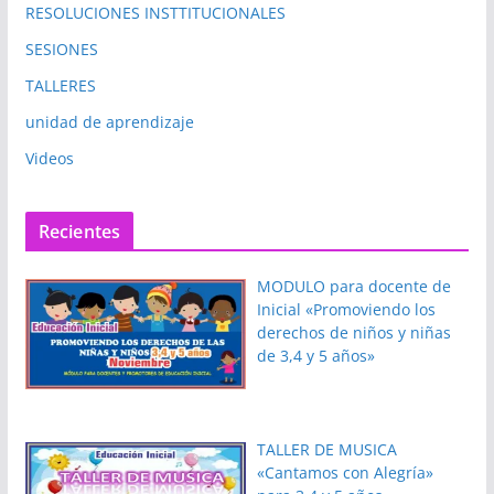
RESOLUCIONES INSTTITUCIONALES
SESIONES
TALLERES
unidad de aprendizaje
Videos
Recientes
MODULO para docente de
Inicial «Promoviendo los
derechos de niños y niñas
de 3,4 y 5 años»
TALLER DE MUSICA
«Cantamos con Alegría»