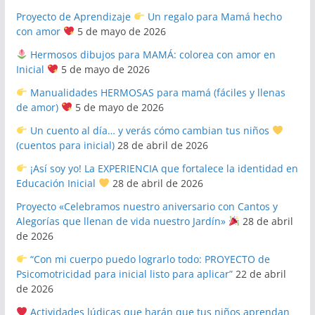
Proyecto de Aprendizaje
Un regalo para Mamá hecho
con amor
5 de mayo de 2026
Hermosos dibujos para MAMÁ: colorea con amor en
Inicial
5 de mayo de 2026
Manualidades HERMOSAS para mamá (fáciles y llenas
de amor)
5 de mayo de 2026
Un cuento al día… y verás cómo cambian tus niños
(cuentos para inicial)
28 de abril de 2026
¡Así soy yo! La EXPERIENCIA que fortalece la identidad en
Educación Inicial
28 de abril de 2026
Proyecto «Celebramos nuestro aniversario con Cantos y
Alegorías que llenan de vida nuestro Jardín»
28 de abril
de 2026
“Con mi cuerpo puedo lograrlo todo: PROYECTO de
Psicomotricidad para inicial listo para aplicar”
22 de abril
de 2026
Actividades lúdicas que harán que tus niños aprendan