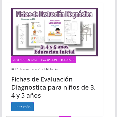
APRENDO EN CASA
EVALUACION
RECURSOS
12 de marzo de 2021
EInicial
Fichas de Evaluación
Diagnostica para niños de 3,
4 y 5 años
Leer más