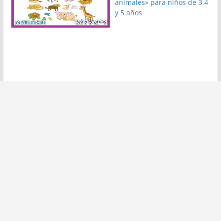
animales» para niños de 3,4
y 5 años