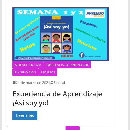
APRENDO EN CASA
EXPERIENCIAS DE APRENDIZAJE
PLANIFICACIÓN
RECURSOS
21 de marzo de 2021
EInicial
Experiencia de Aprendizaje
¡Así soy yo!
Leer más