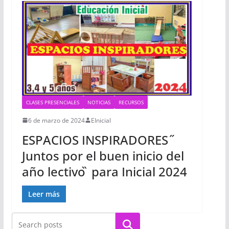
CLASES PRESENCIALES
NOTICIAS
RECURSOS
6 de marzo de 2024
EInicial
ESPACIOS INSPIRADORES ̋
Juntos por el buen inicio del
año lectivo ̏ para Inicial 2024
Leer más
Buscar