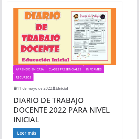
APRENDO EN CASA
CLASES PRESENCIALES
INFORMES
RECURSOS
11 de mayo de 2022
EInicial
DIARIO DE TRABAJO
DOCENTE 2022 PARA NIVEL
INICIAL
Leer más