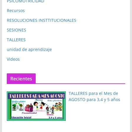
PSICOMOTRICIDAD
Recursos
RESOLUCIONES INSTTITUCIONALES
SESIONES
TALLERES
unidad de aprendizaje
Videos
Recientes
TALLERES para el Mes de
AGOSTO para 3,4 y 5 años