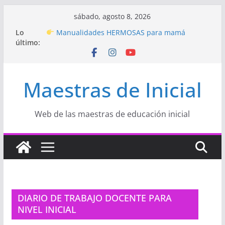
Saltar
sábado, agosto 8, 2026
al
Hermosos dibujos para MAMÁ: colorea con
Lo
contenido
amor en Inicial
último:
Manualidades HERMOSAS para mamá
(fáciles y llenas de amor)
“Aprendemos Jugando: Talleres por la
Maestras de Inicial
Semana de la Educación Inicial 2026”
Proyecto
“Celebramos con Alegría la Semana
de la Educación Inicial»
Proyecto de Aprendizaje
Un regalo para
Web de las maestras de educación inicial
Mamá hecho con amor
DIARIO DE TRABAJO DOCENTE PARA
NIVEL INICIAL