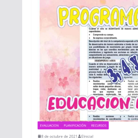
EVALUACION
PLANIFICACIÓN
RECURSOS
8 de octubre de 2021
EInicial