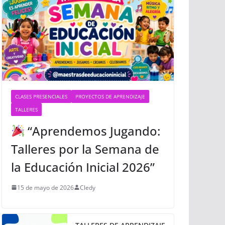
CLASES PRESENCIALES
PROYECTOS DE APRENDIZAJE
TALLERES
“Aprendemos Jugando:
Talleres por la Semana de
la Educación Inicial 2026”
15 de mayo de 2026
Cledy