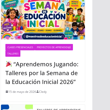
CLASES PRESENCIALES
PROYECTOS DE APRENDIZAJE
TALLERES
“Aprendemos Jugando:
Talleres por la Semana de
la Educación Inicial 2026”
15 de mayo de 2026
Cledy