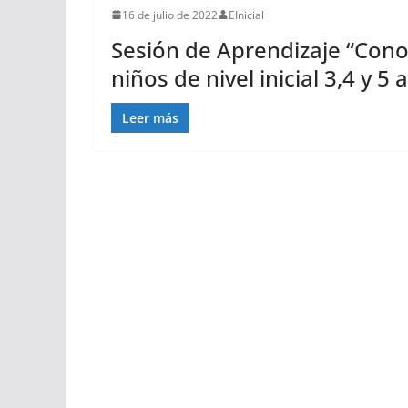
16 de julio de 2022
EInicial
Sesión de Aprendizaje “Con
niños de nivel inicial 3,4 y 5 
Leer más