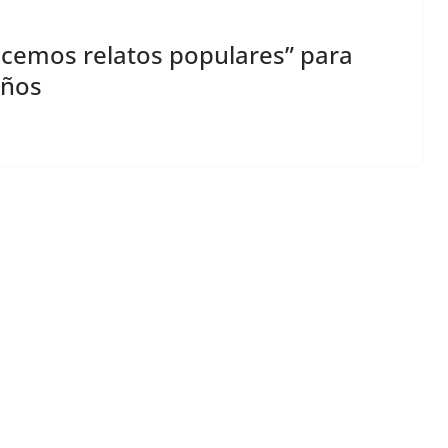
ocemos relatos populares” para
años