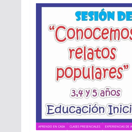
APRENDO EN CASA
CLASES PRESENCIALES
EXPERIENCIAS DE 