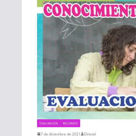
EVALUACION
RECURSOS
7 de diciembre de 2021
EInicial