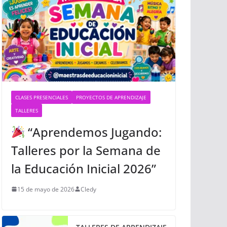
CLASES PRESENCIALES
PROYECTOS DE APRENDIZAJE
TALLERES
“Aprendemos Jugando:
Talleres por la Semana de
la Educación Inicial 2026”
15 de mayo de 2026
Cledy