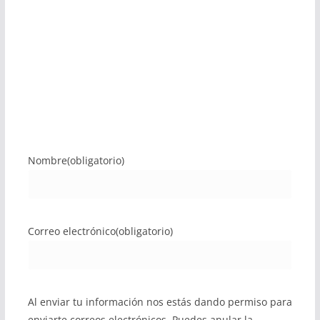
Nombre
(obligatorio)
Correo electrónico
(obligatorio)
Al enviar tu información nos estás dando permiso para
enviarte correos electrónicos. Puedes anular la