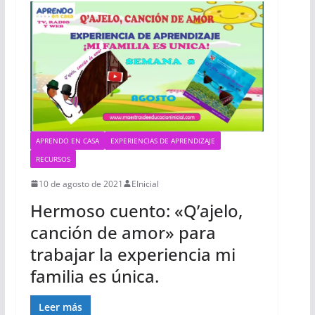
APRENDO EN CASA
EXPERIENCIAS DE APRENDIZAJE
RECURSOS
10 de agosto de 2021
EInicial
Hermoso cuento: «Q’ajelo,
canción de amor» para
trabajar la experiencia mi
familia es única.
Leer más