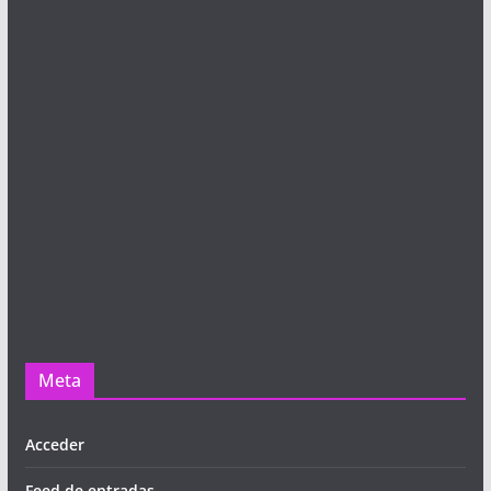
Meta
Acceder
Feed de entradas