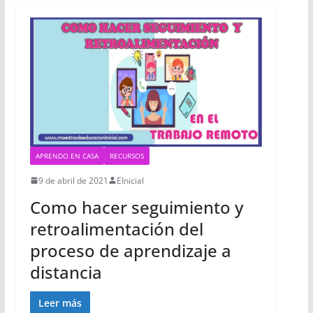
APRENDO EN CASA
RECURSOS
9 de abril de 2021
EInicial
Como hacer seguimiento y
retroalimentación del
proceso de aprendizaje a
distancia
Leer más