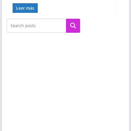
Leer más
Buscar