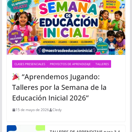
CLASES PRESENCIALES
PROYECTOS DE APRENDIZAJE
TALLERES
“Aprendemos Jugando:
Talleres por la Semana de la
Educación Inicial 2026”
15 de mayo de 2026
Cledy
TALLERES DE APRENDIZAJE para 3,4