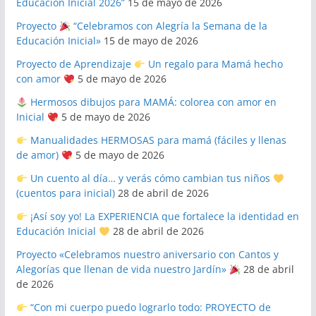
Educación Inicial 2026”
15 de mayo de 2026
Proyecto
“Celebramos con Alegría la Semana de la
Educación Inicial»
15 de mayo de 2026
Proyecto de Aprendizaje
Un regalo para Mamá hecho
con amor
5 de mayo de 2026
Hermosos dibujos para MAMÁ: colorea con amor en
Inicial
5 de mayo de 2026
Manualidades HERMOSAS para mamá (fáciles y llenas
de amor)
5 de mayo de 2026
Un cuento al día… y verás cómo cambian tus niños
(cuentos para inicial)
28 de abril de 2026
¡Así soy yo! La EXPERIENCIA que fortalece la identidad en
Educación Inicial
28 de abril de 2026
Proyecto «Celebramos nuestro aniversario con Cantos y
Alegorías que llenan de vida nuestro Jardín»
28 de abril
de 2026
“Con mi cuerpo puedo lograrlo todo: PROYECTO de