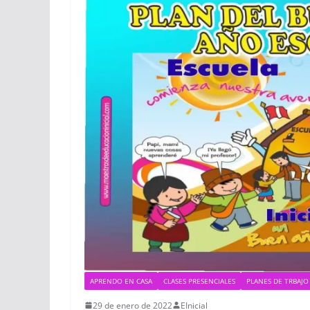
APRENDO EN CASA
CLASES PRESENCIALES
PLANES DE TRBAJO
29 de enero de 2022
EInicial