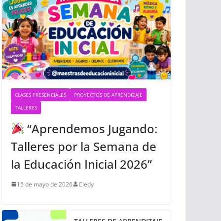
CLASES PRESENCIALES
PROYECTOS DE APRENDIZAJE
TALLERES
“Aprendemos Jugando:
Talleres por la Semana de
la Educación Inicial 2026”
15 de mayo de 2026
Cledy