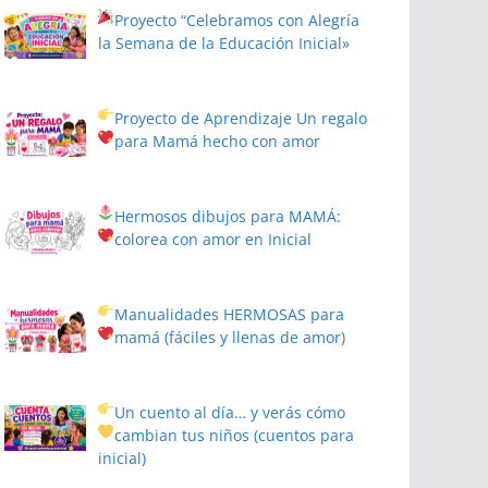
Proyecto
“Celebramos con Alegría
la Semana de la Educación Inicial»
Proyecto de Aprendizaje
Un regalo
para Mamá hecho con amor
Hermosos dibujos para MAMÁ:
colorea con amor en Inicial
Manualidades HERMOSAS para
mamá (fáciles y llenas de amor)
Un cuento al día… y verás cómo
cambian tus niños
(cuentos para
inicial)