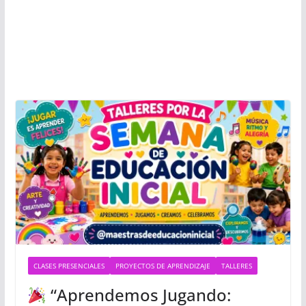
CLASES PRESENCIALES
PROYECTOS DE APRENDIZAJE
TALLERES
“Aprendemos Jugando: