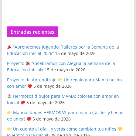
Entradas recientes
“Aprendemos Jugando: Talleres por la Semana de la
Educación Inicial 2026”
15 de mayo de 2026
Proyecto
“Celebramos con Alegría la Semana de la
Educación Inicial»
15 de mayo de 2026
Proyecto de Aprendizaje
Un regalo para Mamá hecho
con amor
5 de mayo de 2026
Hermosos dibujos para MAMÁ: colorea con amor en
Inicial
5 de mayo de 2026
Manualidades HERMOSAS para mamá (fáciles y llenas
de amor)
5 de mayo de 2026
Un cuento al día… y verás cómo cambian tus niños
(cuentos para inicial)
28 de abril de 2026