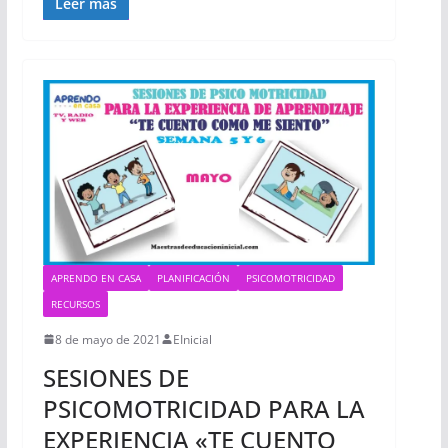
Leer más
APRENDO EN CASA
PLANIFICACIÓN
PSICOMOTRICIDAD
RECURSOS
8 de mayo de 2021
EInicial
SESIONES DE
PSICOMOTRICIDAD PARA LA
EXPERIENCIA «TE CUENTO