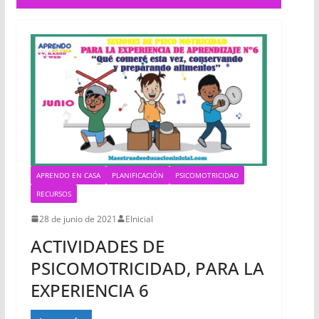
APRENDO EN CASA
PLANIFICACIÓN
PSICOMOTRICIDAD
RECURSOS
28 de junio de 2021
EInicial
ACTIVIDADES DE
PSICOMOTRICIDAD, PARA LA
EXPERIENCIA 6