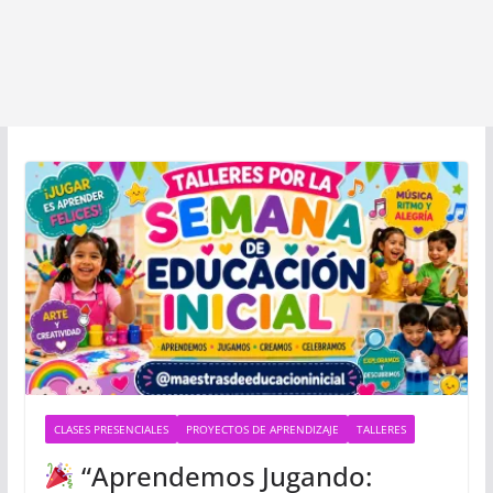
CLASES PRESENCIALES
PROYECTOS DE APRENDIZAJE
TALLERES
“Aprendemos Jugando: