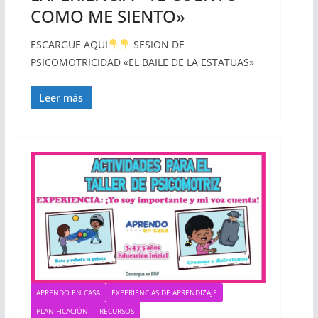
COMO ME SIENTO»
ESCARGUE AQUI
SESION DE
PSICOMOTRICIDAD «EL BAILE DE LA ESTATUAS»
Leer más
APRENDO EN CASA
EXPERIENCIAS DE APRENDIZAJE
PLANIFICACIÓN
RECURSOS