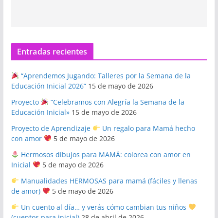
Entradas recientes
“Aprendemos Jugando: Talleres por la Semana de la
Educación Inicial 2026”
15 de mayo de 2026
Proyecto
“Celebramos con Alegría la Semana de la
Educación Inicial»
15 de mayo de 2026
Proyecto de Aprendizaje
Un regalo para Mamá hecho
con amor
5 de mayo de 2026
Hermosos dibujos para MAMÁ: colorea con amor en
Inicial
5 de mayo de 2026
Manualidades HERMOSAS para mamá (fáciles y llenas
de amor)
5 de mayo de 2026
Un cuento al día… y verás cómo cambian tus niños
(cuentos para inicial)
28 de abril de 2026