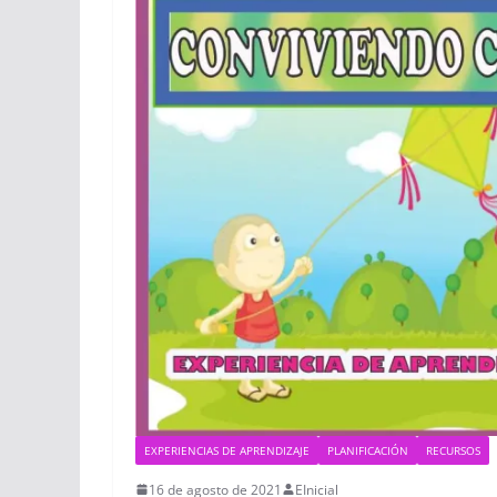
EXPERIENCIAS DE APRENDIZAJE
PLANIFICACIÓN
RECURSOS
16 de agosto de 2021
EInicial