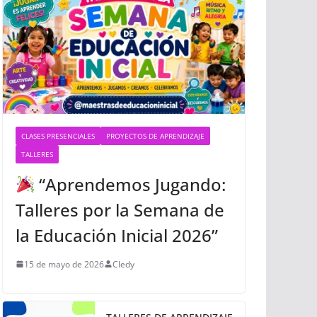
CLASES PRESENCIALES
PROYECTOS DE APRENDIZAJE
TALLERES
“Aprendemos Jugando:
Talleres por la Semana de
la Educación Inicial 2026”
15 de mayo de 2026
Cledy