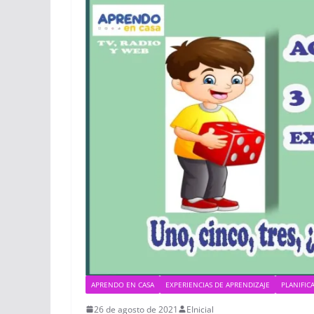
APRENDO EN CASA
EXPERIENCIAS DE APRENDIZAJE
PLANIFIC
26 de agosto de 2021
EInicial