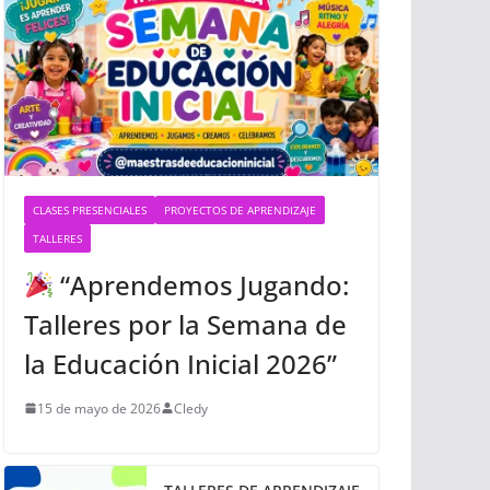
CLASES PRESENCIALES
PROYECTOS DE APRENDIZAJE
TALLERES
“Aprendemos Jugando:
Talleres por la Semana de
la Educación Inicial 2026”
15 de mayo de 2026
Cledy