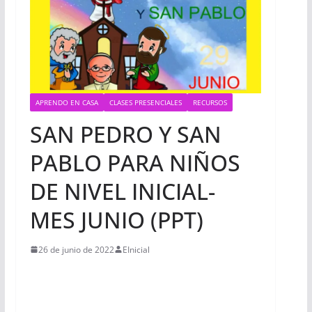
APRENDO EN CASA
CLASES PRESENCIALES
RECURSOS
SAN PEDRO Y SAN
PABLO PARA NIÑOS
DE NIVEL INICIAL-
MES JUNIO (PPT)
26 de junio de 2022
EInicial