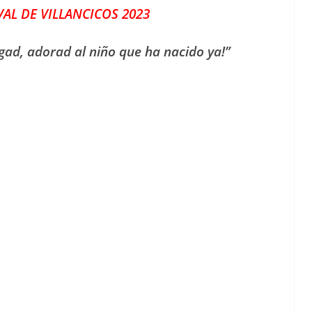
VAL DE VILLANCICOS 2023
egad, adorad al niño que ha nacido ya!”