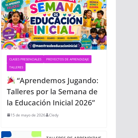
CLASES PRESENCIALES
PROYECTOS DE APRENDIZAJE
TALLERES
“Aprendemos Jugando:
Talleres por la Semana de
la Educación Inicial 2026”
15 de mayo de 2026
Cledy