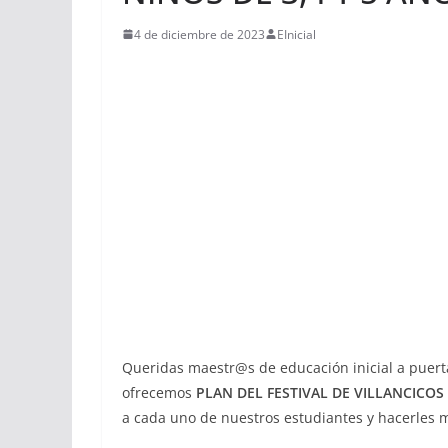
4 de diciembre de 2023
EInicial
Queridas maestr@s de educación inicial a puerta
ofrecemos
PLAN DEL FESTIVAL DE VILLANCICOS 
a cada uno de nuestros estudiantes y hacerles ma