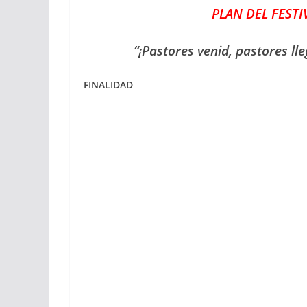
PLAN DEL FESTI
“¡Pastores venid, pastores ll
FINALIDAD