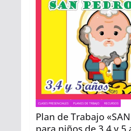
CLASES PRESENCIALES
PLANES DE TRBAJO
RECURSOS
Plan de Trabajo «SA
para niños de 3,4 y 5 