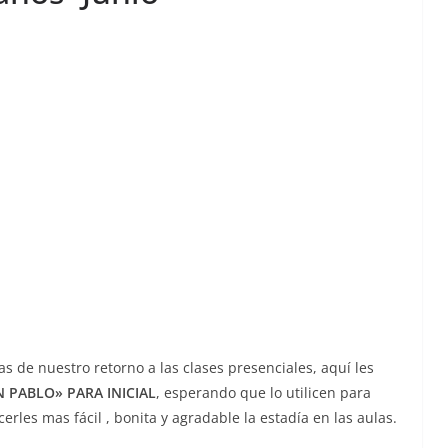
s de nuestro retorno a las clases presenciales, aquí les
 PABLO» PARA INICIAL
, esperando que lo utilicen para
rles mas fácil , bonita y agradable la estadía en las aulas.