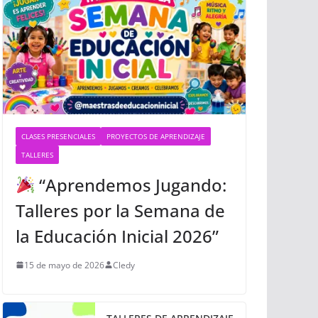
CLASES PRESENCIALES
PROYECTOS DE APRENDIZAJE
TALLERES
“Aprendemos Jugando:
Talleres por la Semana de
la Educación Inicial 2026”
15 de mayo de 2026
Cledy