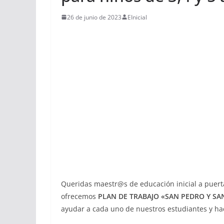
26 de junio de 2023
EInicial
Queridas maestr@s de educación inicial a puerta
ofrecemos
PLAN DE TRABAJO «SAN PEDRO Y SAN
ayudar a cada uno de nuestros estudiantes y hace