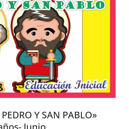
N PEDRO Y SAN PABLO»
años- Junio