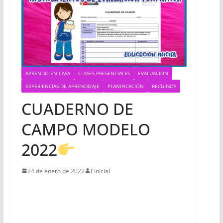
APRENDO EN CASA
CLASES PRESENCIALES
EVALUACION
EXPERIENCIAS DE APRENDIZAJE
PLANIFICACIÓN
RECURSOS
CUADERNO DE
CAMPO MODELO
2022
24 de enero de 2022
EInicial