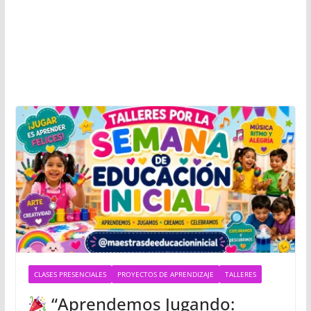
CLASES PRESENCIALES
PROYECTOS DE APRENDIZAJE
TALLERES
“Aprendemos Jugando: