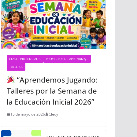
CLASES PRESENCIALES
PROYECTOS DE APRENDIZAJE
TALLERES
“Aprendemos Jugando:
Talleres por la Semana de
la Educación Inicial 2026”
15 de mayo de 2026
Cledy