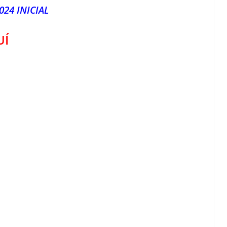
024 INICIAL
UÍ