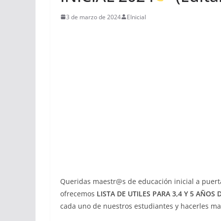
3 de marzo de 2024
EInicial
Queridas maestr@s de educación inicial a puerta
ofrecemos
LISTA DE UTILES PARA 3,4 Y 5 AÑOS D
cada uno de nuestros estudiantes y hacerles mas 