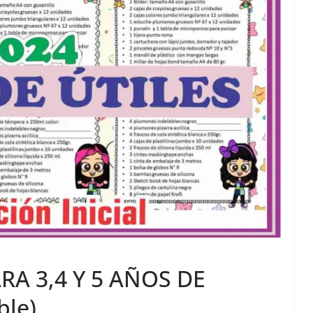
ARA 3,4 Y 5 AÑOS DE
ble)