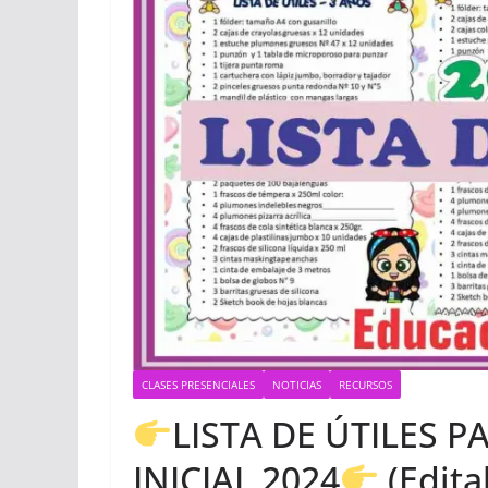
CLASES PRESENCIALES
NOTICIAS
RECURSOS
LISTA DE ÚTILES P
INICIAL 2024
(Edita